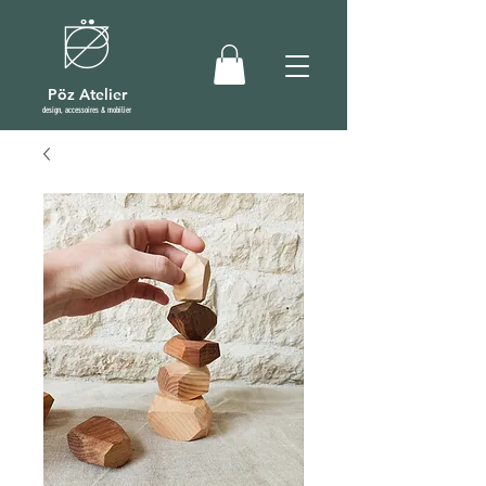
Pöz Atelier
design, accessoires & mobilier