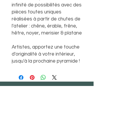
infinité de possibilités avec des
pièces toutes uniques
réalisées à partir de chutes de
l'atelier : chêne, érable, frêne,
hêtre, noyer, merisier & platane
Artistes, apportez une touche
d'originalité à votre intérieur,
jusqu'à la prochaine pyramide !
Pour tous renseignements n'hésitez pas
à me contacter