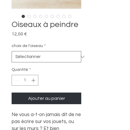
Oiseaux à peindre
Prix
12,00 €
choix de l'oiseau
*
Quantité
*
Ajouter au panier
Ne vous a-t-on jamais dit de ne
pas écrire sur vos jouets, ou
sur les murs ? Et bien