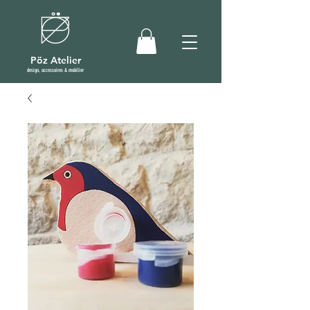
Pöz Atelier
design, accessoires & mobilier