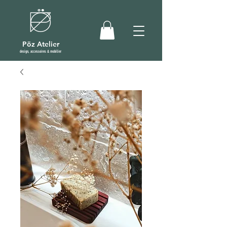
Pöz Atelier
design, accessoires & mobilier